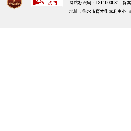
网站标识码：1311000031 备
地址：衡水市育才街嘉利中心 邮箱：h