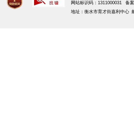
网站标识码：1311000031 备
地址：衡水市育才街嘉利中心 邮箱：h