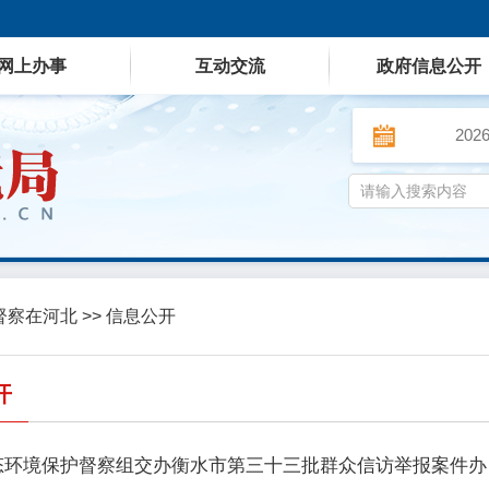
网上办事
互动交流
政府信息公开
202
督察在河北
>>
信息公开
开
态环境保护督察组交办衡水市第三十三批群众信访举报案件办·