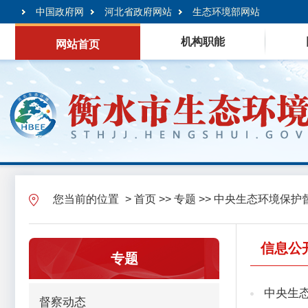
中国政府网
河北省政府网站
生态环境部网站
机构职能
网站首页
您当前的位置
>
首页
>>
专题
>>
中央生态环境保护
信息公
专题
中央生
督察动态