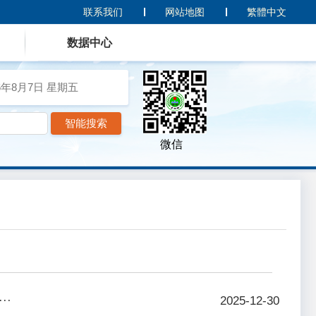
联系我们
网站地图
繁體中文
数据中心
6年8月7日
星期五
微信
··
2025-12-30