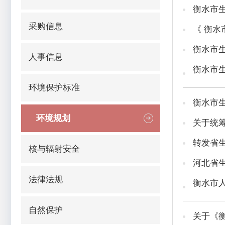
衡水市
采购信息
《 衡水
衡水市生
人事信息
衡水市生
环境保护标准
衡水市
环境规划
关于统
转发省生
核与辐射安全
河北省
法律法规
衡水市
自然保护
关于《衡