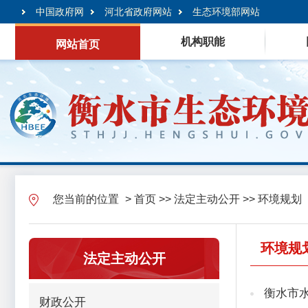
中国政府网
河北省政府网站
生态环境部网站
机构职能
网站首页
您当前的位置
>
首页
>>
法定主动公开
>>
环境规划
环境规
法定主动公开
衡水市
财政公开