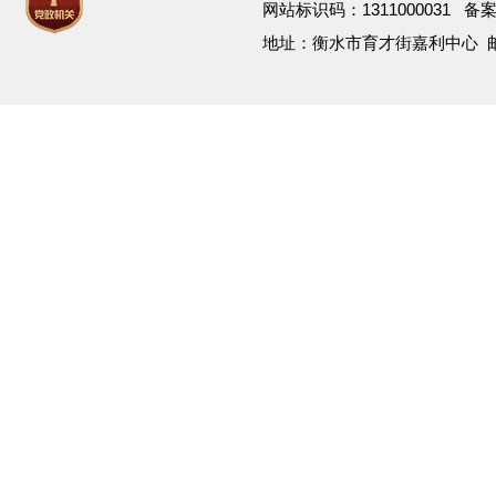
网站标识码：1311000031 备
地址：衡水市育才街嘉利中心 邮箱：h