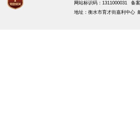
网站标识码：1311000031 备
地址：衡水市育才街嘉利中心 邮箱：h