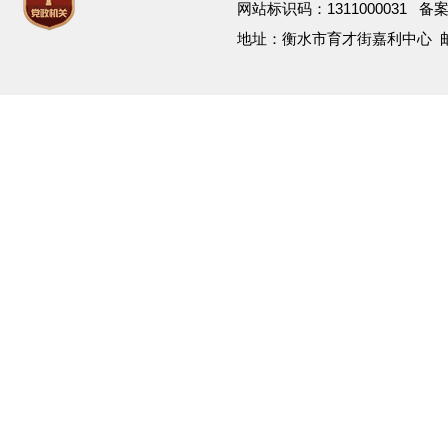
网站标识码：1311000031 备
地址：衡水市育才街嘉利中心 邮箱：h