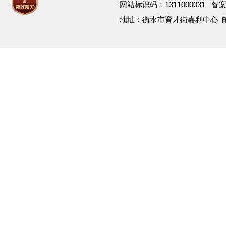
网站标识码：1311000031 备
地址：衡水市育才街嘉利中心 邮箱：h