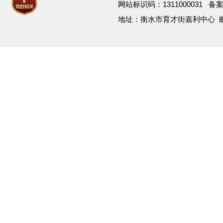
网站标识码：1311000031 备
地址：衡水市育才街嘉利中心 邮箱：h