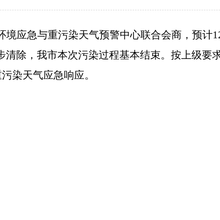
环境应急与重污染天气预警中心联合会商，
预计
1
步清除，我市本次污染过程基本结束
。按上级要
重污染天气应急响应。