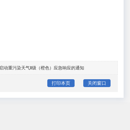
12时启动重污染天气Ⅱ级（橙色）应急响应的通知
打印本页
关闭窗口