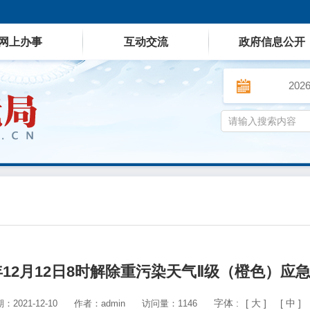
网上办事
互动交流
政府信息公开
202
1年12月12日8时解除重污染天气Ⅱ级（橙色）应
字体 :
[ 大 ]
[ 中 ]
2021-12-10
作者：admin
访问量：1146