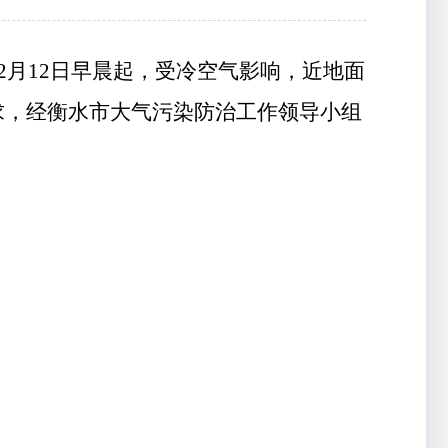
2
月
12
日早晨
起
，
受冷空气影响，
近地面
求，经衡水市大气污染防治工作领导小组