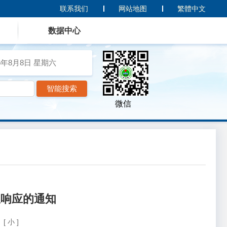
联系我们
网站地图
繁體中文
数据中心
6年8月8日
星期六
微信
急响应的通知
[ 小 ]