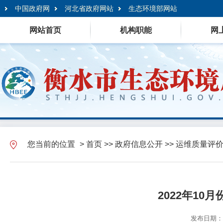
中国政府网
河北省政府网站
生态环境部网站
网站首页
机构职能
网
您当前的位置
>
首页
>>
政府信息公开
>>
运维质量评
2022年1
发布日期：20